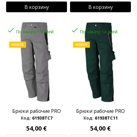
В корзину
В корзину


По заказу 14 дней
По заказу 14 дней
НОВОЕ
НОВОЕ
Брюки рабочие PRO
Брюки рабочие PRO
Код:
61938TC7
Код:
61938TC11
54,00 €
54,00 €