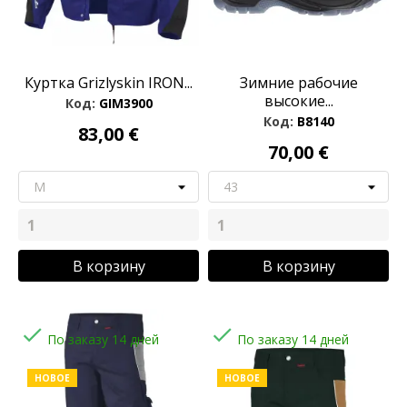
Куртка Grizlyskin IRON...
Зимние рабочие
высокие...
Код:
GIM3900
Код:
B8140
83,00 €
70,00 €
В корзину
В корзину


По заказу 14 дней
По заказу 14 дней
НОВОЕ
НОВОЕ