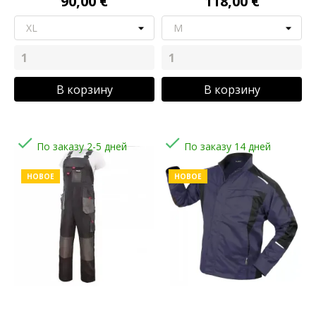
90,00 €
118,00 €
В корзину
В корзину


По заказу 2-5 дней
По заказу 14 дней
НОВОЕ
НОВОЕ