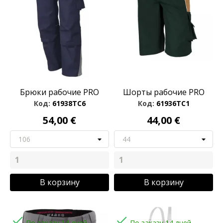
Брюки рабочие PRO
Шорты рабочие PRO
Код:
61938TC6
Код:
61936TC1
54,00 €
44,00 €
В корзину
В корзину


По заказу 14 дней
По заказу 14 дней