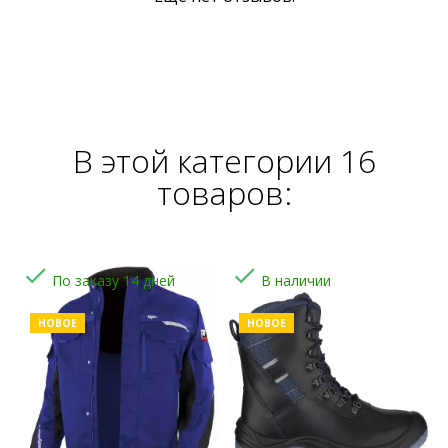
В этой категории 16
товаров:


По заказу 14 дней
В наличии
НОВОЕ
НОВОЕ