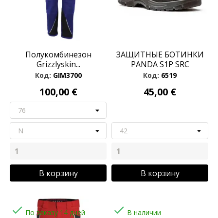
Полукомбинезон
ЗАЩИТНЫЕ БОТИНКИ
Grizzlyskin...
PANDA S1P SRC
Код:
GIM3700
Код:
6519
100,00 €
45,00 €
В корзину
В корзину


По заказу 14 дней
В наличии