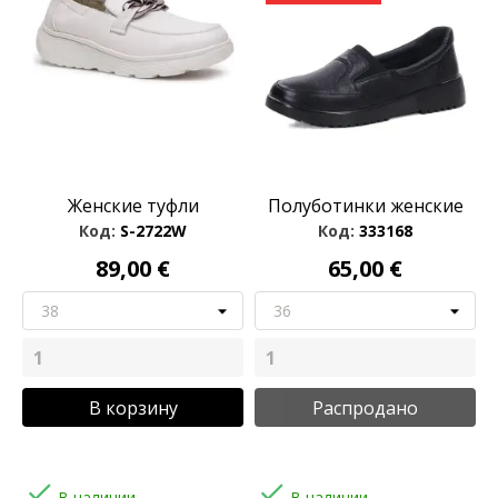
Женские туфли
Полуботинки женские
Код:
S-2722W
Код:
333168
89,00 €
65,00 €
В корзину
Распродано


В наличии
В наличии