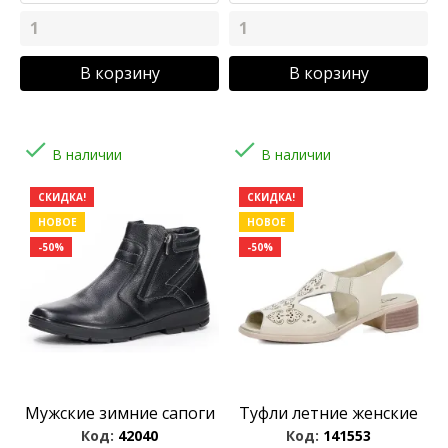
В корзину
В корзину


В наличии
В наличии
СКИДКА!
СКИДКА!
НОВОЕ
НОВОЕ
-50%
-50%
Мужские зимние сапоги
Туфли летние женские
Код:
42040
Код:
141553