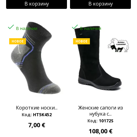
В корзину
В корзину


В наличии
В наличии
НОВОЕ
НОВОЕ
Короткие носки...
Женские сапоги из
нубука с...
Код:
HT5K452
Код:
10172S
7,00 €
108,00 €