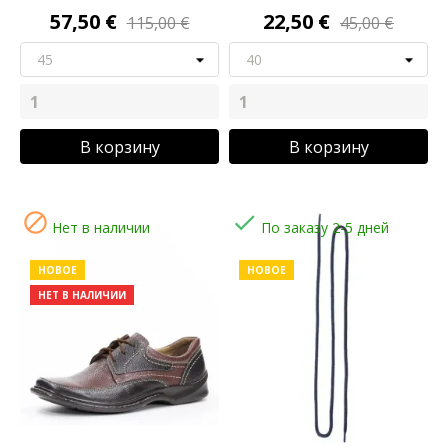
57,50 €
22,50 €
115,00 €
45,00 €
В корзину
В корзину


Нет в наличии
По заказу 2-5 дней
НОВОЕ
НОВОЕ
НЕТ В НАЛИЧИИ