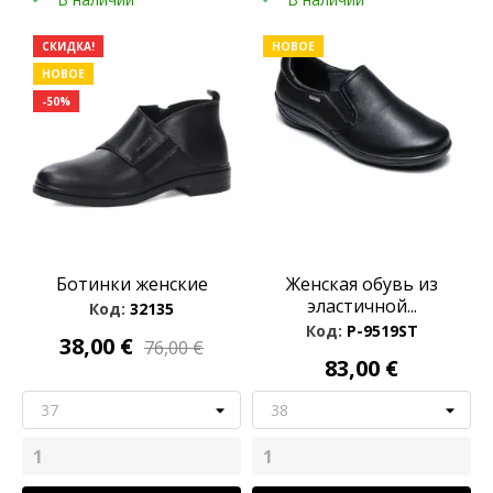
СКИДКА!
НОВОЕ
НОВОЕ
-50%
Ботинки женские
Женская обувь из
эластичной...
Код:
32135
Код:
P-9519ST
38,00 €
76,00 €
83,00 €