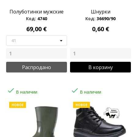
Полуботинки мужские
Шнурки
Код:
4740
Код:
36690/90
69,00 €
0,60 €
Распродано
В корзину


В наличии
В наличии
НОВОЕ
НОВОЕ