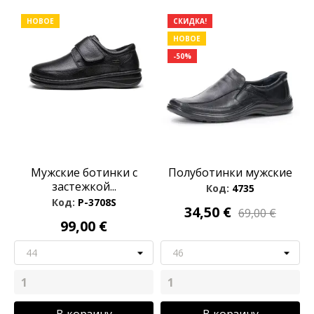
НОВОЕ
СКИДКА!
НОВОЕ
-50%
Мужские ботинки с
Полуботинки мужские
застежкой...
Код:
4735
Код:
P-3708S
34,50 €
69,00 €
99,00 €
В корзину
В корзину