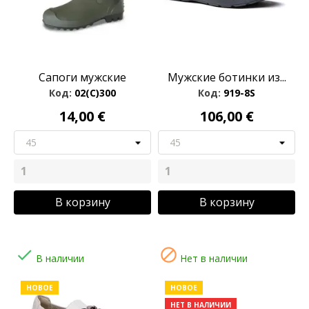
Сапоги мужские
Мужские ботинки из...
Код:
02(C)300
Код:
919-8S
14,00 €
106,00 €
В корзину
В корзину


В наличии
Нет в наличии
НОВОЕ
НОВОЕ
НЕТ В НАЛИЧИИ