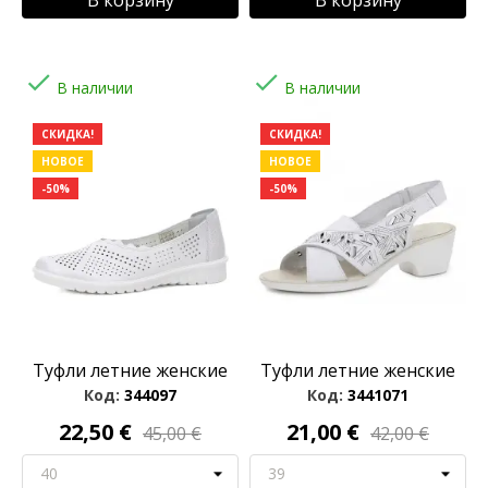


В наличии
В наличии
СКИДКА!
СКИДКА!
НОВОЕ
НОВОЕ
-50%
-50%
Туфли летние женские
Туфли летние женские
Код:
344097
Код:
3441071
22,50 €
21,00 €
45,00 €
42,00 €