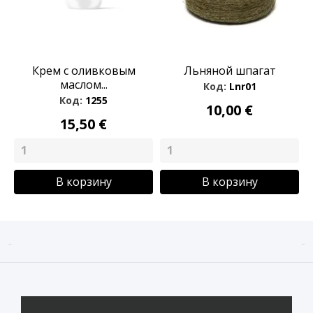
Крем с оливковым
Льняной шпагат
маслом...
Код:
Lnr01
Код:
1255
10,00 €
15,50 €
В корзину
В корзину

