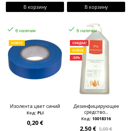
В корзину
В корзину


В наличии
В наличии
НОВОЕ
СКИДКА!
НОВОЕ
-50%
Изолента цвет синий
Дезинфицирующее
средство...
Код:
PLI
Код:
10018316
0,20 €
2,50 €
5,00 €