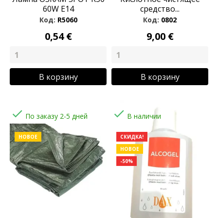
60W E14
средство...
Код:
R5060
Код:
0802
0,54 €
9,00 €
В корзину
В корзину


По заказу 2-5 дней
В наличии
НОВОЕ
СКИДКА!
НОВОЕ
-50%