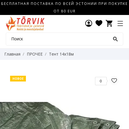
БЕСПЛАТНАЯ ПОСТАВКА ПО ВСЕЙ ЭСТОНИИ ПРИ ПОКУПКЕ
ОТ 80 EUR
shopping_cart

Главная
ПРОЧЕЕ
Тент 14x18м
НОВОЕ
0