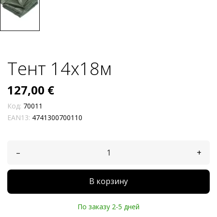
Тент 14x18м
127,00 €
Код:
70011
EAN13:
4741300700110
–
+
В корзину
По заказу 2-5 дней