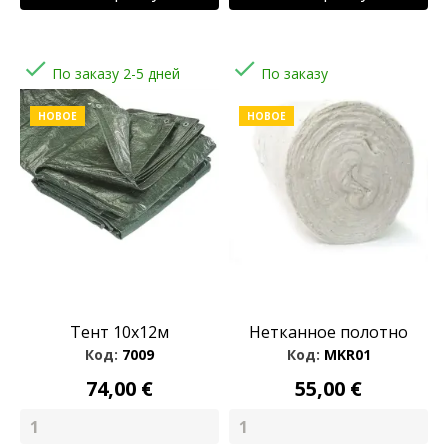


По заказу 2-5 дней
По заказу
НОВОЕ
НОВОЕ
Тент 10x12м
Нетканное полотно
Код:
7009
Код:
MKR01
74,00 €
55,00 €