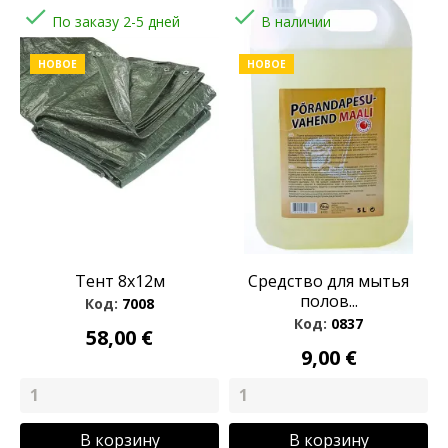


По заказу 2-5 дней
В наличии
НОВОЕ
НОВОЕ
Тент 8x12м
Средство для мытья
полов...
Код:
7008
Код:
0837
58,00 €
9,00 €
В корзину
В корзину