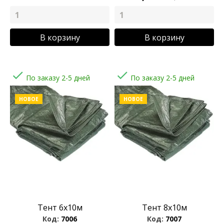
В корзину
В корзину


По заказу 2-5 дней
По заказу 2-5 дней
НОВОЕ
НОВОЕ
Тент 6x10м
Тент 8x10м
Код:
7006
Код:
7007