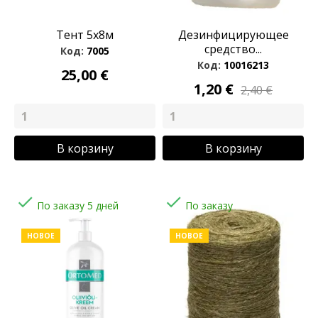
Тент 5x8м
Дезинфицирующее
средство...
Код:
7005
Код:
10016213
25,00 €
1,20 €
2,40 €
В корзину
В корзину


По заказу 5 дней
По заказу
НОВОЕ
НОВОЕ