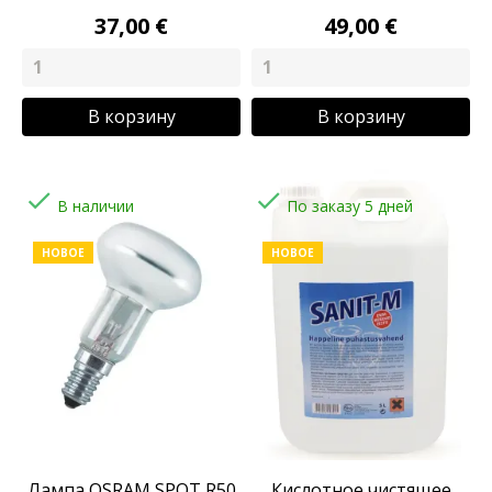
37,00 €
49,00 €
В корзину
В корзину


В наличии
По заказу 5 дней
НОВОЕ
НОВОЕ
Лампа OSRAM SPOT R50
Кислотное чистящее