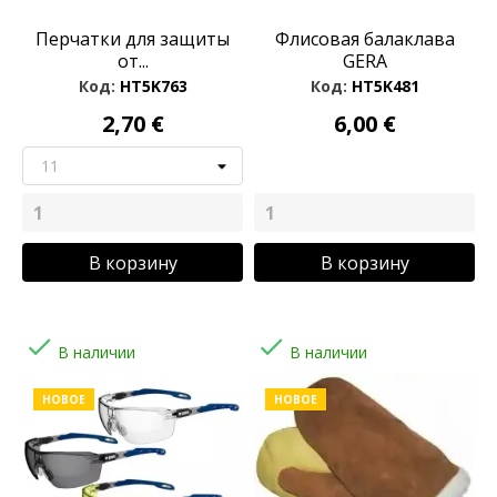
Перчатки для защиты
Флисовая балаклава
от...
GERA
Код:
HT5K763
Код:
HT5K481
2,70 €
6,00 €
В корзину
В корзину


В наличии
В наличии
НОВОЕ
НОВОЕ