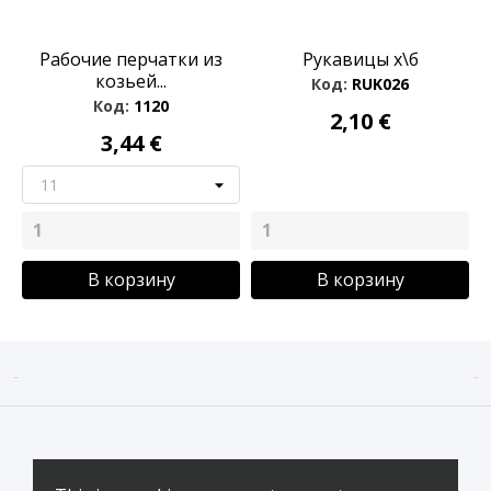
Рабочие перчатки из
Рукавицы х\б
козьей...
Код:
RUK026
Код:
1120
2,10 €
3,44 €
В корзину
В корзину

