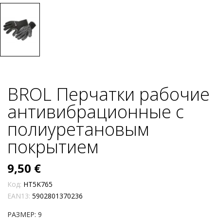
BROL Перчатки рабочие
антивибрационные с
полиуретановым
покрытием
9,50 €
Код:
HT5K765
EAN13:
5902801370236
РАЗМЕР: 9