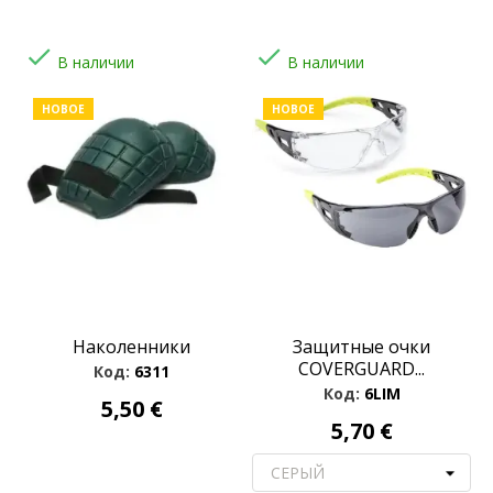


В наличии
В наличии
НОВОЕ
НОВОЕ
Наколенники
Защитные очки
COVERGUARD...
Код:
6311
Код:
6LIM
5,50 €
5,70 €