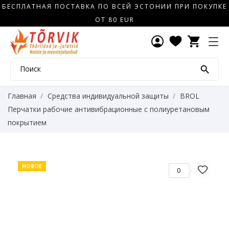
БЕСПЛАТНАЯ ПОСТАВКА ПО ВСЕЙ ЭСТОНИИ ПРИ ПОКУПКЕ
ОТ 80 EUR
shopping_cart

Главная
Средства индивидуальной защиты
BROL
Перчатки рабочие антивибрационные с полиуретановым
покрытием
НОВОЕ
0