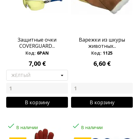
Защитные очки
Варежки из шкуры
COVERGUARD...
животных...
Код:
6PAN
Код:
1125
7,00 €
6,60 €
В корзину
В корзину


В наличии
В наличии