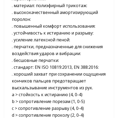
. материал: полиэфирный трикотаж:
. высококачественный амортизирующий
поролон:
. повышенный комфорт использования:
. устойчивость к истиранию и разрыву:
. усиление латексной пеной:
. перчатки, предназначенные для снижения
воздействия ударов и вибрации:
. бесшовные перчатки:
. стандарт: EN ISO 10819:2013, EN 388:2016:
. хороший захват при сохранении ощущения
кончиков пальцев предотвращает
выскальзывание инструментов из рук.
a > стойкость к истиранию (4, 0-4)
b > сопротивление порезам (1, 0-5)
c > сопротивление разрыву (4, 0-4)
d > сопротивление проколу (2, 0-4)