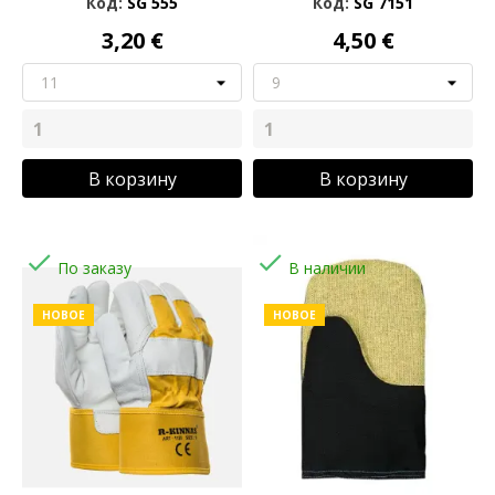
Код:
SG 555
Код:
SG 7151
3,20 €
4,50 €
В корзину
В корзину


По заказу
В наличии
НОВОЕ
НОВОЕ