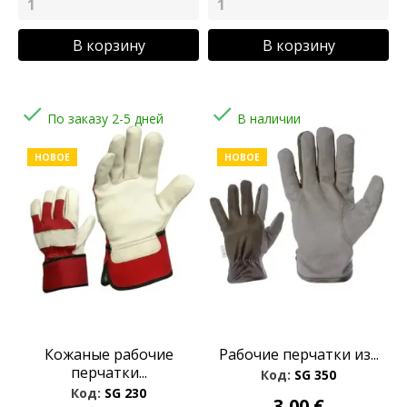
В корзину
В корзину


По заказу 2-5 дней
В наличии
НОВОЕ
НОВОЕ
Кожаные pабочие
Pабочие перчатки из...
перчатки...
Код:
SG 350
Код:
SG 230
3,00 €