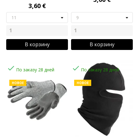
3,60 €
В корзину
В корзину


По заказу 28 дней
По заказу 28 дней
НОВОЕ
НОВОЕ