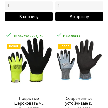
В корзину
В корзину


По заказу 2-5 дней
В наличии
НОВОЕ
НОВОЕ
Покрытые
Современные
шероховатым...
устойчивые к...