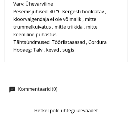
Värv: Ühevärviline
Pesemisjuhised: 40 °C Kergesti hooldatav ,
kloorvalgendaja ei ole võimalik , mitte
trummelkuivatus , mitte triikida , mitte
keemiline puhastus
Tähtsündmused: Tööriistaaasad , Cordura
Hooaeg: Talv , kevad , sügis
Kommentaarid (0)
Hetkel pole ühtegi ülevaadet