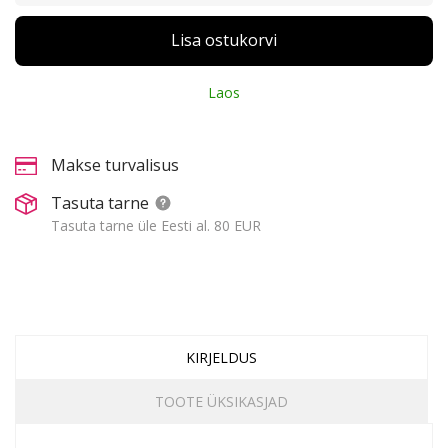
Lisa ostukorvi
Laos
Makse turvalisus
Tasuta tarne
Tasuta tarne üle Eesti al. 80 EUR
KIRJELDUS
TOOTE ÜKSIKASJAD