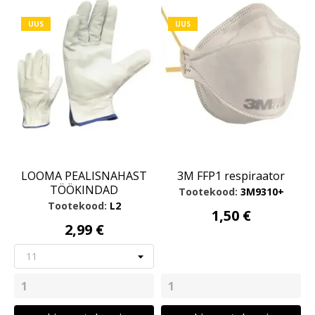
UUS
UUS
LOOMA PEALISNAHAST
3M FFP1 respiraator
TÖÖKINDAD
Tootekood:
3M9310+
Tootekood:
L2
1,50 €
2,99 €