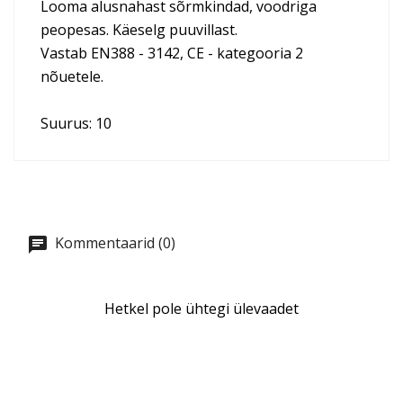
Looma alusnahast sõrmkindad, voodriga
peopesas. Käeselg puuvillast.
Vastab EN388 - 3142, CE - kategooria 2
nõuetele.
Suurus: 10
Kommentaarid (0)
Hetkel pole ühtegi ülevaadet