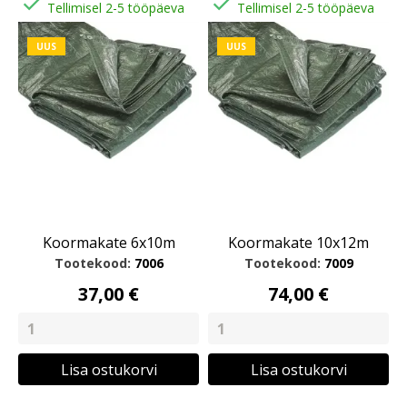


Tellimisel 2-5 tööpäeva
Tellimisel 2-5 tööpäeva
UUS
UUS
Koormakate 6x10m
Koormakate 10x12m
Tootekood:
7006
Tootekood:
7009
37,00 €
74,00 €
Lisa ostukorvi
Lisa ostukorvi