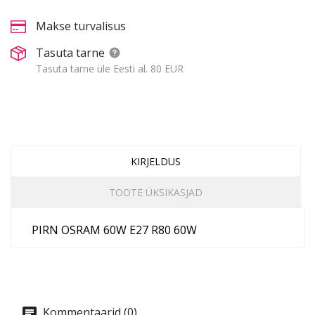
Makse turvalisus
Tasuta tarne
Tasuta tarne üle Eesti al. 80 EUR
KIRJELDUS
TOOTE ÜKSIKASJAD
PIRN OSRAM 60W E27 R80 60W
Kommentaarid (0)