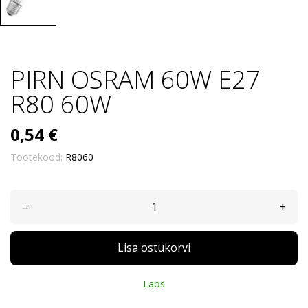
PIRN OSRAM 60W E27
R80 60W
0,54 €
Tootekood:
R8060
–
+
Lisa ostukorvi
Laos