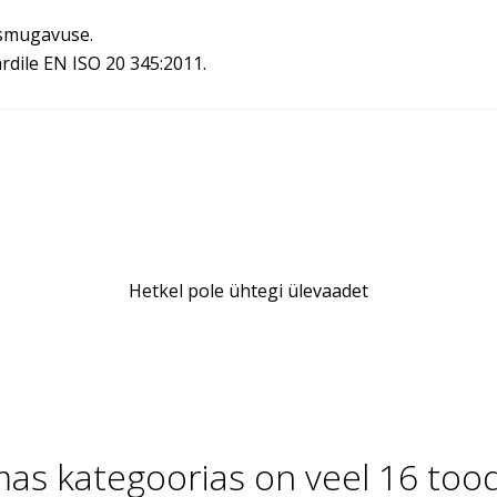
usmugavuse.
rdile EN ISO 20 345:2011.
Hetkel pole ühtegi ülevaadet
as kategoorias on veel 16 tood