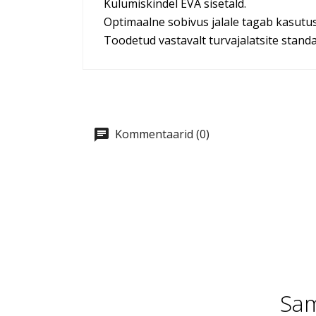
Kulumiskindel EVA sisetald.
Optimaalne sobivus jalale tagab kasut
Toodetud vastavalt turvajalatsite standa
Kommentaarid (0)
Sam