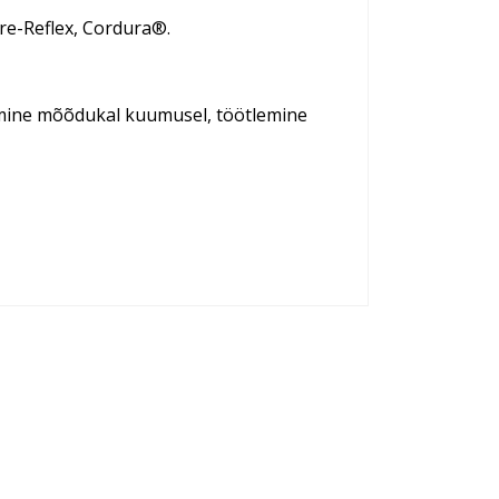
re-Reflex, Cordura®.
ikimine mõõdukal kuumusel, töötlemine