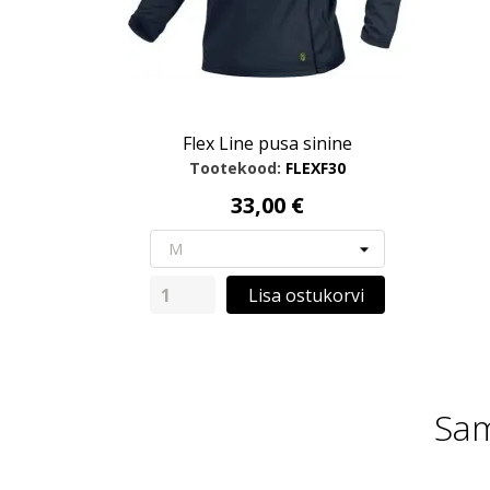
Flex Line pusa sinine
Tootekood:
FLEXF30
33,00 €
Lisa ostukorvi
Sam