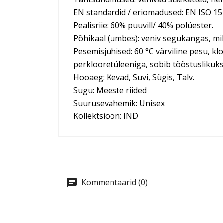
EN standardid / eriomadused: EN ISO 157
Pealisriie: 60% puuvill/ 40% polüester.
Põhikaal (umbes): veniv segukangas, mill
Pesemisjuhised: 60 °C värviline pesu, k
perklooretüleeniga, sobib tööstuslikuk
Hooaeg: Kevad, Suvi, Sügis, Talv.
Sugu: Meeste riided
Suurusevahemik: Unisex
Kollektsioon: IND
Kommentaarid (0)