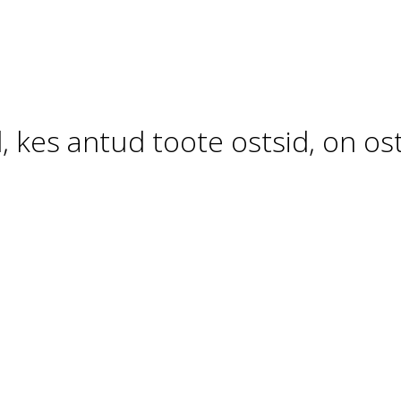
d, kes antud toote ostsid, on os