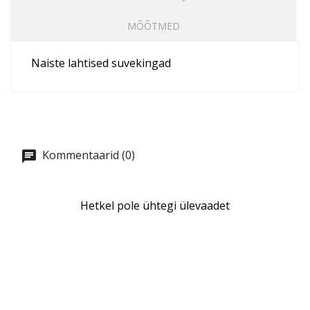
MÕÕTMED
Naiste lahtised suvekingad
Kommentaarid (0)
Hetkel pole ühtegi ülevaadet